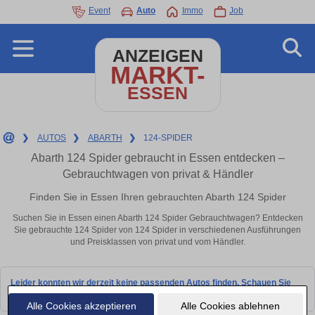
Event
Auto
Immo
Job
ANZEIGEN
MARKT-
ESSEN
❯
AUTOS
❯
ABARTH
❯
124-SPIDER
Abarth 124 Spider gebraucht in Essen entdecken –
Gebrauchtwagen von privat & Händler
Finden Sie in Essen Ihren gebrauchten Abarth 124 Spider
Suchen Sie in Essen einen Abarth 124 Spider Gebrauchtwagen? Entdecken
Sie gebrauchte 124 Spider von 124 Spider in verschiedenen Ausführungen
und Preisklassen von privat und vom Händler.
Leider konnten wir derzeit keine passenden Autos finden. Schauen Sie
bald wieder vorbei!
Alle Cookies akzeptieren
Alle Cookies ablehnen