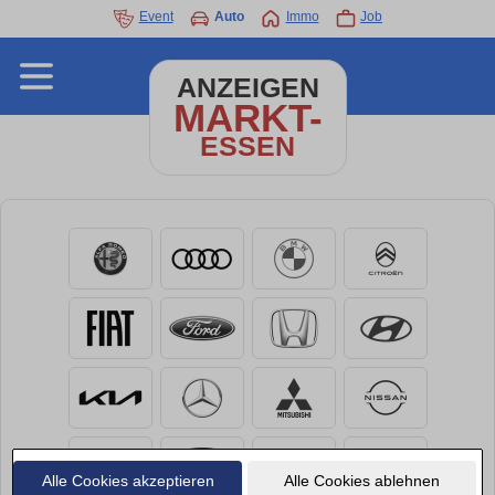
Event
Auto
Immo
Job
ANZEIGEN
MARKT-
ESSEN
Alle Cookies akzeptieren
Alle Cookies ablehnen