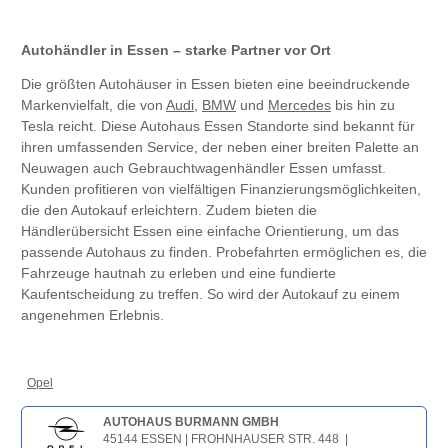
Autohändler in Essen – starke Partner vor Ort
Die größten Autohäuser in Essen bieten eine beeindruckende
Markenvielfalt, die von
Audi
,
BMW
und
Mercedes
bis hin zu
Tesla reicht. Diese Autohaus Essen Standorte sind bekannt für
ihren umfassenden Service, der neben einer breiten Palette an
Neuwagen auch Gebrauchtwagenhändler Essen umfasst.
Kunden profitieren von vielfältigen Finanzierungsmöglichkeiten,
die den Autokauf erleichtern. Zudem bieten die
Händlerübersicht Essen eine einfache Orientierung, um das
passende Autohaus zu finden. Probefahrten ermöglichen es, die
Fahrzeuge hautnah zu erleben und eine fundierte
Kaufentscheidung zu treffen. So wird der Autokauf zu einem
angenehmen Erlebnis.
Opel
AUTOHAUS BURMANN GMBH
45144 ESSEN | FROHNHAUSER STR. 448 |