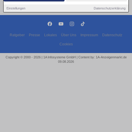
Einstellungen
Datenschutzerklärung
Ratgeber
Presse
Lokales
Über Uns
Impressum
Datenschutz
Cookies
Copyright © 2000 - 2026 | 1A Infosysteme GmbH | Content by: 1A-Anzeigenmarkt.de
09.08.2026