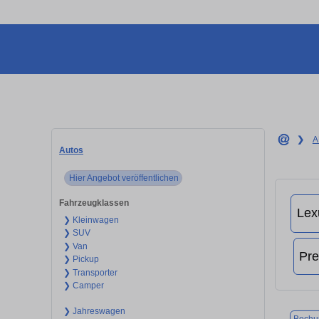
❯
A
Autos
Hier Angebot veröffentlichen
Fahrzeugklassen
❯ Kleinwagen
❯ SUV
❯ Van
❯ Pickup
❯ Transporter
❯ Camper
❯ Jahreswagen