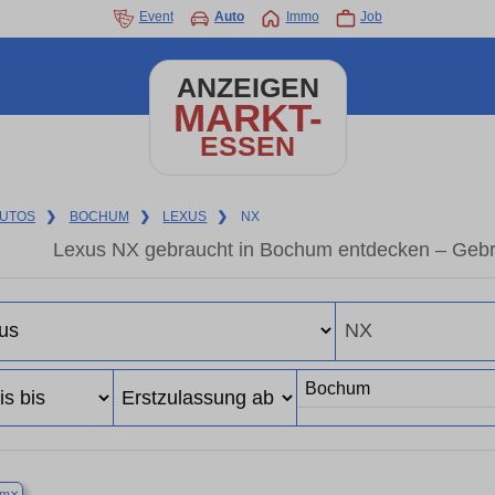
Event
Auto
Immo
Job
ANZEIGEN
MARKT-
ESSEN
UTOS
❯
BOCHUM
❯
LEXUS
❯
NX
Lexus NX gebraucht in Bochum entdecken – Gebr
×