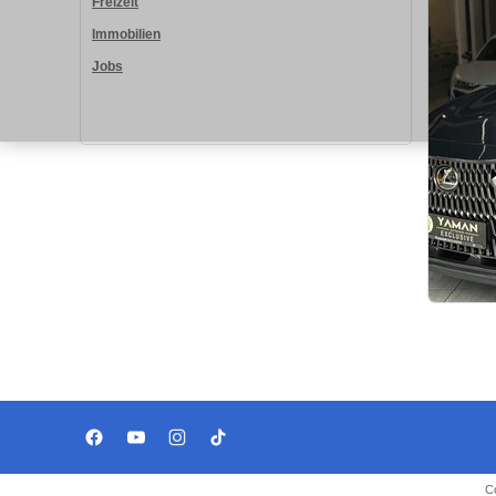
Freizeit
Immobilien
Jobs
C