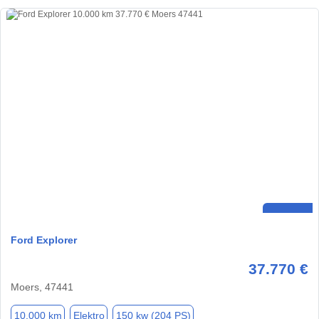
Ford Explorer
37.770 €
Moers, 47441
10.000 km
Elektro
150 kw (204 PS)