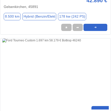
42.890 €
Gelsenkirchen, 45891
8.500 km
Hybrid (Benzin/Elekt
178 kw (242 PS)
★
➦
➜