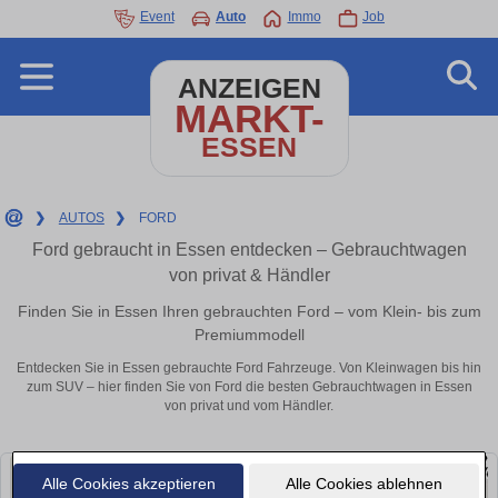
Event
Auto
Immo
Job
ANZEIGEN
MARKT-
ESSEN
❯
AUTOS
❯
FORD
Ford gebraucht in Essen entdecken – Gebrauchtwagen
von privat & Händler
Finden Sie in Essen Ihren gebrauchten Ford – vom Klein- bis zum
Premiummodell
Entdecken Sie in Essen gebrauchte Ford Fahrzeuge. Von Kleinwagen bis hin
zum SUV – hier finden Sie von Ford die besten Gebrauchtwagen in Essen
von privat und vom Händler.
Alle Cookies akzeptieren
Alle Cookies ablehnen