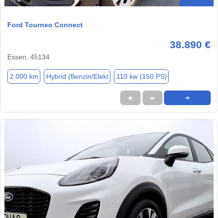
Ford Tourneo Connect
38.890 €
Essen, 45134
2.000 km
Hybrid (Benzin/Elekt
110 kw (150 PS)
★
➦
➜