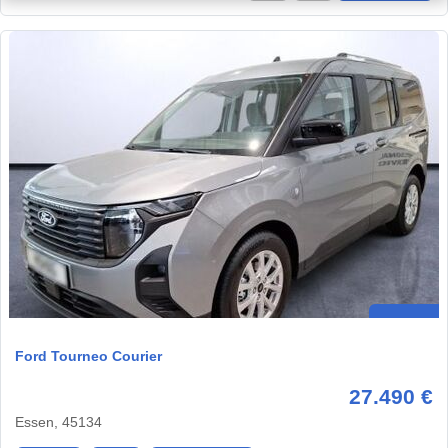
Ford Tourneo Courier
27.490 €
Essen, 45134