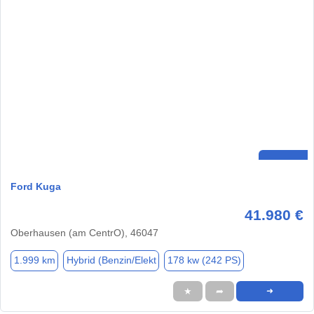
Ford Kuga
41.980 €
Oberhausen (am CentrO), 46047
1.999 km
Hybrid (Benzin/Elekt
178 kw (242 PS)
★
➦
➜