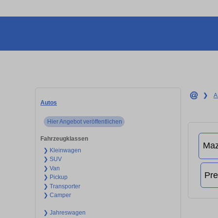
❯
A
Autos
Hier Angebot veröffentlichen
Fahrzeugklassen
❯ Kleinwagen
❯ SUV
❯ Van
❯ Pickup
❯ Transporter
❯ Camper
❯ Jahreswagen