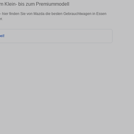
om Klein- bis zum Premiummodell
 hier finden Sie von Mazda die besten Gebrauchtwagen in Essen
r.
ei!