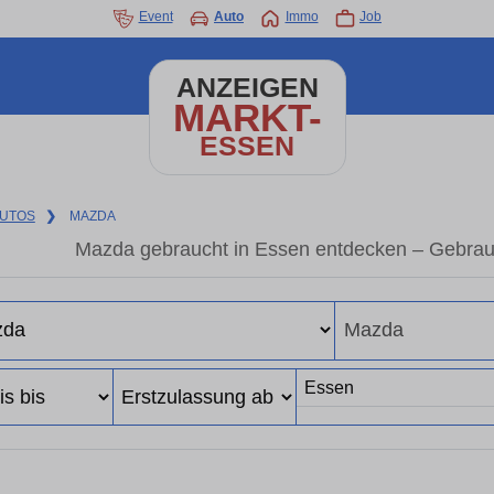
Event
Auto
Immo
Job
ANZEIGEN
MARKT-
ESSEN
UTOS
❯
MAZDA
Mazda gebraucht in Essen entdecken – Gebrau