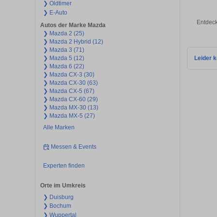
❯ Oldtimer
❯ E-Auto
Entdeck
Autos der Marke Mazda
❯ Mazda 2 (25)
❯ Mazda 2 Hybrid (12)
❯ Mazda 3 (71)
❯ Mazda 5 (12)
Leider k
❯ Mazda 6 (22)
❯ Mazda CX-3 (30)
❯ Mazda CX-30 (63)
❯ Mazda CX-5 (67)
❯ Mazda CX-60 (29)
❯ Mazda MX-30 (13)
❯ Mazda MX-5 (27)
Alle Marken
Messen & Events
Experten finden
Orte im Umkreis
❯ Duisburg
❯ Bochum
❯ Wuppertal