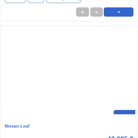
★
➦
➜
Nissan Leaf