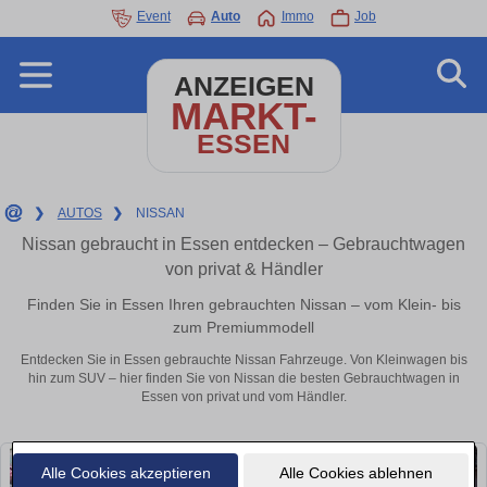
Event
Auto
Immo
Job
ANZEIGEN
MARKT-
ESSEN
❯
AUTOS
❯
NISSAN
Nissan gebraucht in Essen entdecken – Gebrauchtwagen
von privat & Händler
Finden Sie in Essen Ihren gebrauchten Nissan – vom Klein- bis
zum Premiummodell
Entdecken Sie in Essen gebrauchte Nissan Fahrzeuge. Von Kleinwagen bis
hin zum SUV – hier finden Sie von Nissan die besten Gebrauchtwagen in
Essen von privat und vom Händler.
Alle Cookies akzeptieren
Alle Cookies ablehnen