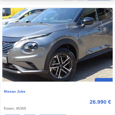
Nissan Juke
26.990 €
Essen, 45355