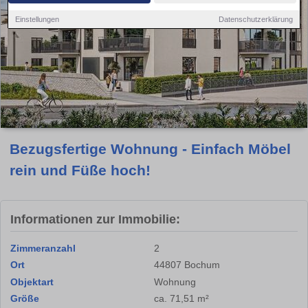
Einstellungen
Datenschutzerklärung
Bezugsfertige Wohnung - Einfach Möbel
rein und Füße hoch!
Informationen zur Immobilie:
Zimmeranzahl
2
Ort
44807 Bochum
Objektart
Wohnung
Größe
ca. 71,51 m²