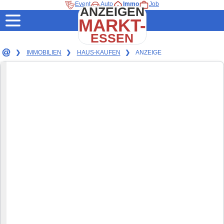
Event
Auto
Immo
Job
ANZEIGEN
MARKT-
ESSEN
❯
IMMOBILIEN
❯
HAUS-KAUFEN
❯
ANZEIGE