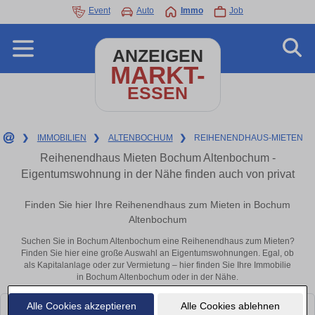
Event
Auto
Immo
Job
ANZEIGEN
MARKT-
ESSEN
❯
IMMOBILIEN
❯
ALTENBOCHUM
❯
REIHENENDHAUS-MIETEN
Reihenendhaus Mieten Bochum Altenbochum -
Eigentumswohnung in der Nähe finden auch von privat
Finden Sie hier Ihre Reihenendhaus zum Mieten in Bochum
Altenbochum
Suchen Sie in Bochum Altenbochum eine Reihenendhaus zum Mieten?
Finden Sie hier eine große Auswahl an Eigentumswohnungen. Egal, ob
als Kapitalanlage oder zur Vermietung – hier finden Sie Ihre Immobilie
in Bochum Altenbochum oder in der Nähe.
Alle Cookies akzeptieren
Alle Cookies ablehnen
Leider konnten wir derzeit keine passenden Objekte finden. Schauen Sie