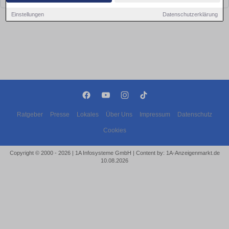
Einstellungen
Datenschutzerklärung
Ratgeber
Presse
Lokales
Über Uns
Impressum
Datenschutz
Cookies
Copyright © 2000 - 2026 | 1A Infosysteme GmbH | Content by: 1A-Anzeigenmarkt.de
10.08.2026