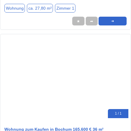
Wohnung
ca. 27,80 m²
Zimmer 1
★
➦
➜
1 / 1
Wohnung zum Kaufen in Bochum 165.600 € 36 m²