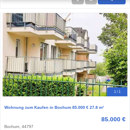
★
➦
➜
1 / 1
Wohnung zum Kaufen in Bochum 85.000 € 27.8 m²
85.000 €
Bochum, 44797