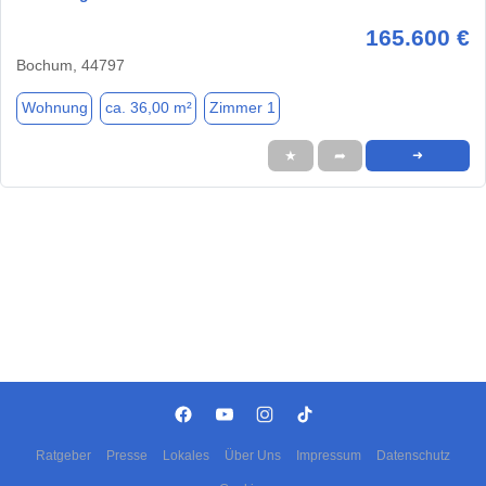
165.600 €
Bochum, 44797
Wohnung
ca. 36,00 m²
Zimmer 1
★
➦
➜
Ratgeber
Presse
Lokales
Über Uns
Impressum
Datenschutz