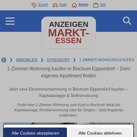
Event
Auto
Immo
Job
ANZEIGEN
MARKT-
ESSEN
❯
IMMOBILIEN
❯
EPPENDORF
❯
1-ZIMMER-WOHNUNG-KAUFEN
1-Zimmer-Wohnung kaufen in Bochum Eppendorf – Dein
eigenes Apartment finden
Jetzt eine Einzimmerwohnung in Bochum Eppendorf kaufen –
Kapitalanlage & Selbstnutzung
Finde eine 1-Zimmer-Wohnung zum Kauf in Bochum! Ideal als
Kapitalanlage, Pendlerwohnung oder für Singles – jetzt Angebote
entdecken.
Alle Cookies akzeptieren
Alle Cookies ablehnen