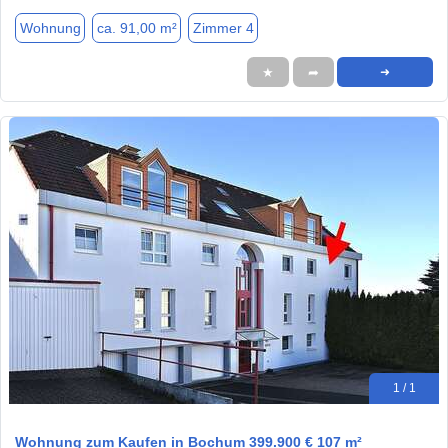
Wohnung
ca. 91,00 m²
Zimmer 4
★
➦
➜
1 / 1
Wohnung zum Kaufen in Bochum 399.900 € 107 m²