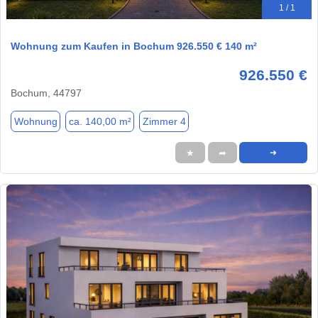
1 / 1
Wohnung zum Kaufen in Bochum 926.550 € 140 m²
926.550 €
Bochum, 44797
Wohnung
ca. 140,00 m²
Zimmer 4
★
➦
➜