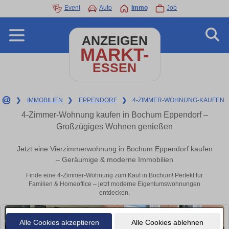
Event
Auto
Immo
Job
ANZEIGEN
MARKT-
ESSEN
❯
IMMOBILIEN
❯
EPPENDORF
❯
4-ZIMMER-WOHNUNG-KAUFEN
4-Zimmer-Wohnung kaufen in Bochum Eppendorf –
Großzügiges Wohnen genießen
Jetzt eine Vierzimmerwohnung in Bochum Eppendorf kaufen
– Geräumige & moderne Immobilien
Finde eine 4-Zimmer-Wohnung zum Kauf in Bochum! Perfekt für
Familien & Homeoffice – jetzt moderne Eigentumswohnungen
entdecken.
Alle Cookies akzeptieren
Alle Cookies ablehnen