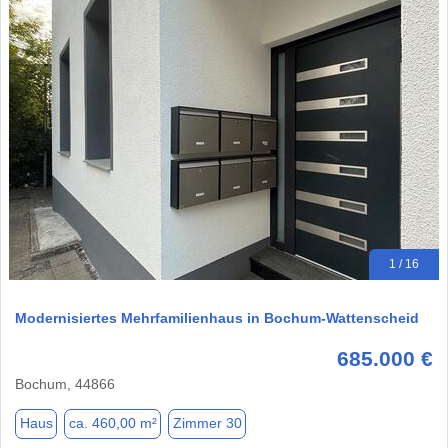
1 / 16
Modernisiertes Mehrfamilienhaus in Bochum-Wattenscheid
685.000 €
Bochum, 44866
Haus
ca. 460,00 m²
Zimmer 30