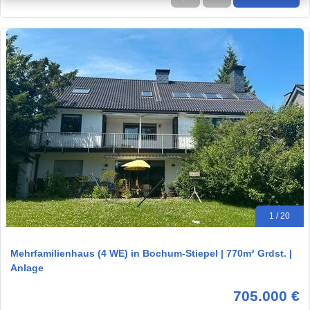
1 / 20
Mehrfamilienhaus (4 WE) in Bochum-Stiepel | 770m² Grdst. |
Anlage
705.000 €