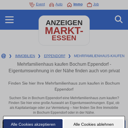
Event
Auto
Immo
Job
ANZEIGEN
MARKT-
ESSEN
❯
IMMOBILIEN
❯
EPPENDORF
❯
MEHRFAMILIENHAUS-KAUFEN
Mehrfamilienhaus kaufen Bochum Eppendorf -
Eigentumswohnung in der Nähe finden auch von privat
Finden Sie hier Ihre Mehrfamilienhaus zum kaufen in Bochum
Eppendorf
Suchen Sie in Bochum Eppendorf eine Mehrfamilienhaus zum kaufen?
Finden Sie hier eine große Auswahl an Eigentumswohnungen. Egal, ob
als Kapitalanlage oder zur Vermietung – hier finden Sie Ihre Immobilie
in Bochum Eppendorf oder in der Nähe.
Alle Cookies akzeptieren
Alle Cookies ablehnen