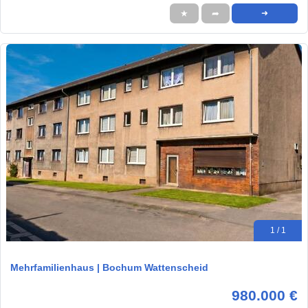
★
➦
➜
1 / 1
Mehrfamilienhaus | Bochum Wattenscheid
980.000 €