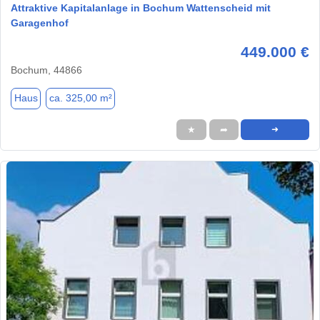
Attraktive Kapitalanlage in Bochum Wattenscheid mit
Garagenhof
449.000 €
Bochum, 44866
Haus
ca. 325,00 m²
★
➦
➜