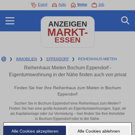
Event
Auto
Immo
Job
ANZEIGEN
MARKT-
ESSEN
❯
IMMOBILIEN
❯
EPPENDORF
❯
REIHENHAUS-MIETEN
Reihenhaus Mieten Bochum Eppendorf -
Eigentumswohnung in der Nähe finden auch von privat
Finden Sie hier Ihre Reihenhaus zum Mieten in Bochum
Eppendorf
Suchen Sie in Bochum Eppendorf eine Reihenhaus zum Mieten?
Finden Sie hier eine große Auswahl an Eigentumswohnungen. Egal, ob
als Kapitalanlage oder zur Vermietung – hier finden Sie Ihre Immobilie
in Bochum Eppendorf oder in der Nähe.
Alle Cookies akzeptieren
Alle Cookies ablehnen
Leider konnten wir derzeit keine passenden Objekte finden. Schauen Sie