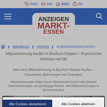
Event
Auto
Immo
Job
ANZEIGEN
MARKT-
ESSEN
❯
IMMOBILIEN
❯
HARPEN
❯
ALTBAUWOHNUNG-KAUFEN
Altbauwohnung kaufen in Bochum Harpen – Klassisches
Wohnen mit Stil
Jetzt eine Altbauwohnung in Bochum Harpen kaufen –
Charmante Wohnungen mit Charakter
Altbauwohnungen bieten hohen Wohnkomfort durch hohe Decken,
Stuckverzierungen und großzügige Räume. Jetzt Altbauwohnungen in
Bochum kaufen!
Alle Cookies akzeptieren
Alle Cookies ablehnen