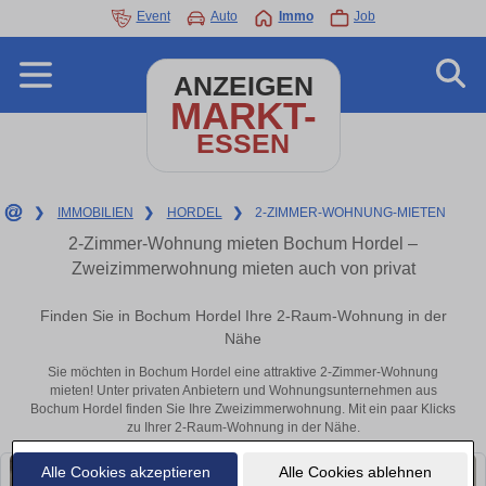
Event
Auto
Immo
Job
ANZEIGEN
MARKT-
ESSEN
❯
IMMOBILIEN
❯
HORDEL
❯
2-ZIMMER-WOHNUNG-MIETEN
2-Zimmer-Wohnung mieten Bochum Hordel –
Zweizimmerwohnung mieten auch von privat
Finden Sie in Bochum Hordel Ihre 2-Raum-Wohnung in der
Nähe
Sie möchten in Bochum Hordel eine attraktive 2-Zimmer-Wohnung
mieten! Unter privaten Anbietern und Wohnungsunternehmen aus
Bochum Hordel finden Sie Ihre Zweizimmerwohnung. Mit ein paar Klicks
zu Ihrer 2-Raum-Wohnung in der Nähe.
Alle Cookies akzeptieren
Alle Cookies ablehnen