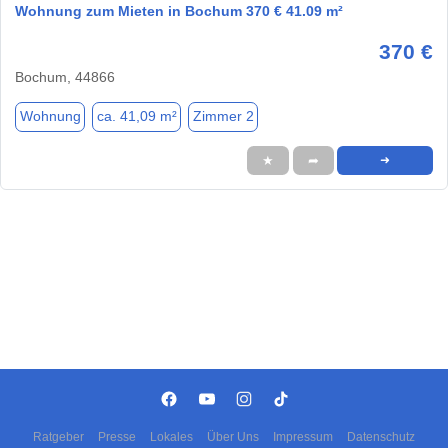
Wohnung zum Mieten in Bochum 370 € 41.09 m²
370 €
Bochum, 44866
Wohnung
ca. 41,09 m²
Zimmer 2
★
➦
➜
Ratgeber
Presse
Lokales
Über Uns
Impressum
Datenschutz