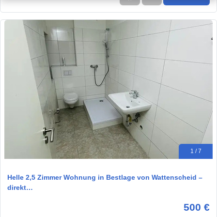
1 / 7
Helle 2,5 Zimmer Wohnung in Bestlage von Wattenscheid –
direkt…
500 €