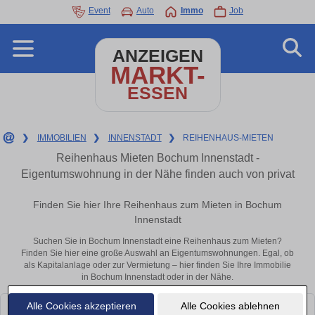
Event
Auto
Immo
Job
ANZEIGEN
MARKT-
ESSEN
❯
IMMOBILIEN
❯
INNENSTADT
❯
REIHENHAUS-MIETEN
Reihenhaus Mieten Bochum Innenstadt -
Eigentumswohnung in der Nähe finden auch von privat
Finden Sie hier Ihre Reihenhaus zum Mieten in Bochum
Innenstadt
Suchen Sie in Bochum Innenstadt eine Reihenhaus zum Mieten?
Finden Sie hier eine große Auswahl an Eigentumswohnungen. Egal, ob
als Kapitalanlage oder zur Vermietung – hier finden Sie Ihre Immobilie
in Bochum Innenstadt oder in der Nähe.
Alle Cookies akzeptieren
Alle Cookies ablehnen
Leider konnten wir derzeit keine passenden Objekte finden. Schauen Sie