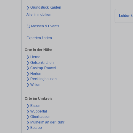
❯ Grundstück Kaufen
Alle Immobilien
Leider k
Messen & Events
Experten finden
Orte in der Nähe
❯ Herne
❯ Gelsenkirchen
❯ Castrop-Rauxel
❯ Herten
❯ Recklinghausen
❯ Witten
Orte im Umkreis
❯ Essen
❯ Wuppertal
❯ Oberhausen
❯ Mülheim an der Ruhr
❯ Bottrop