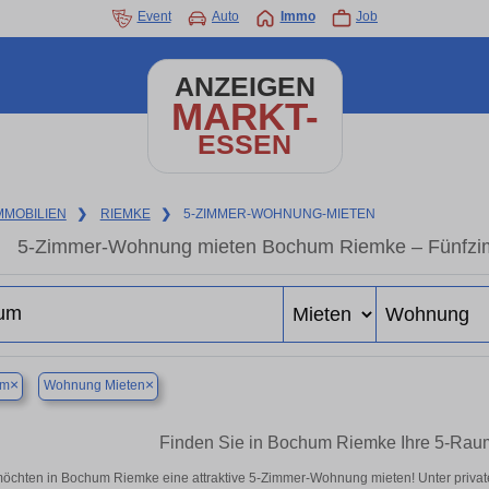
Event
Auto
Immo
Job
ANZEIGEN
MARKT-
ESSEN
MMOBILIEN
❯
RIEMKE
❯
5-ZIMMER-WOHNUNG-MIETEN
5-Zimmer-Wohnung mieten Bochum Riemke – Fünfzim
×
×
um
Wohnung Mieten
Finden Sie in Bochum Riemke Ihre 5-Ra
möchten in Bochum Riemke eine attraktive 5-Zimmer-Wohnung mieten! Unter pri