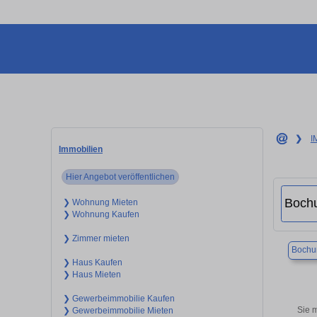
❯
I
Immobilien
Hier Angebot veröffentlichen
❯ Wohnung Mieten
❯ Wohnung Kaufen
❯ Zimmer mieten
Boch
❯ Haus Kaufen
❯ Haus Mieten
❯ Gewerbeimmobilie Kaufen
Sie 
❯ Gewerbeimmobilie Mieten