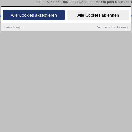
finden Sie Ihre Fünfzimmerwohnung. Mit ein paar Klicks zu
Alle Cookies akzeptieren
Alle Cookies ablehnen
onnten wir derzeit keine passenden Objekte finden. Schauen Sie bald wieder vo
Einstellungen
Datenschutzerklärung