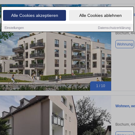
Bezugsfert
Alle Cookies akzeptieren
Alle Cookies ablehnen
Einstellungen
Datenschutzerklärung
Bochum, 4
Wohnung
1 / 10
Wohnen, wo
Bochum, 4