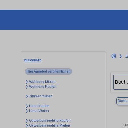
❯
I
Immobilien
Hier Angebot veröffentlichen
❯ Wohnung Mieten
❯ Wohnung Kaufen
❯ Zimmer mieten
Boch
❯ Haus Kaufen
❯ Haus Mieten
❯ Gewerbeimmobilie Kaufen
Erd
❯ Gewerbeimmobilie Mieten