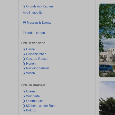
❯ Grundstück Kaufen
Alle Immobilien
Messen & Events
Experten finden
Orte in der Nähe
❯ Herne
❯ Gelsenkirchen
❯ Castrop-Rauxel
❯ Herten
❯ Recklinghausen
❯ Witten
Orte im Umkreis
❯ Essen
❯ Wuppertal
❯ Oberhausen
❯ Mülheim an der Ruhr
❯ Bottrop