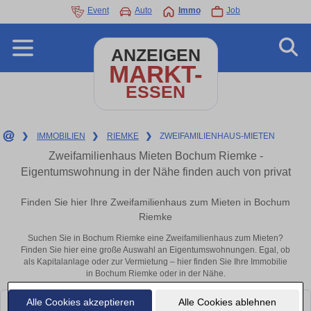
Event
Auto
Immo
Job
ANZEIGEN
MARKT-
ESSEN
❯
IMMOBILIEN
❯
RIEMKE
❯
ZWEIFAMILIENHAUS-MIETEN
Zweifamilienhaus Mieten Bochum Riemke -
Eigentumswohnung in der Nähe finden auch von privat
Finden Sie hier Ihre Zweifamilienhaus zum Mieten in Bochum
Riemke
Suchen Sie in Bochum Riemke eine Zweifamilienhaus zum Mieten?
Finden Sie hier eine große Auswahl an Eigentumswohnungen. Egal, ob
als Kapitalanlage oder zur Vermietung – hier finden Sie Ihre Immobilie
in Bochum Riemke oder in der Nähe.
Alle Cookies akzeptieren
Alle Cookies ablehnen
Leider konnten wir derzeit keine passenden Objekte finden. Schauen Sie