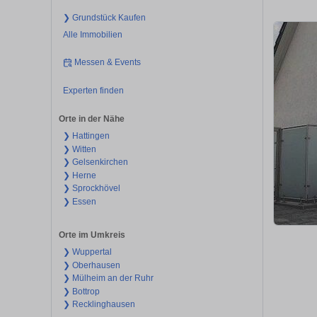
❯ Grundstück Kaufen
Alle Immobilien
Messen & Events
Experten finden
Orte in der Nähe
❯ Hattingen
❯ Witten
❯ Gelsenkirchen
❯ Herne
❯ Sprockhövel
❯ Essen
Orte im Umkreis
❯ Wuppertal
❯ Oberhausen
❯ Mülheim an der Ruhr
❯ Bottrop
❯ Recklinghausen