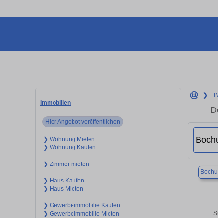
❯
I
Immobilien
D
Hier Angebot veröffentlichen
❯ Wohnung Mieten
❯ Wohnung Kaufen
❯ Zimmer mieten
Boch
❯ Haus Kaufen
❯ Haus Mieten
❯ Gewerbeimmobilie Kaufen
S
❯ Gewerbeimmobilie Mieten