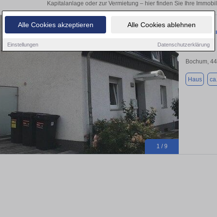
Kapitalanlage oder zur Vermietung – hier finden Sie Ihre Immobi
Alle Cookies akzeptieren
Alle Cookies ablehnen
Familienha
Einstellungen
Datenschutzerklärung
Bochum, 4
Haus
ca
1 / 9