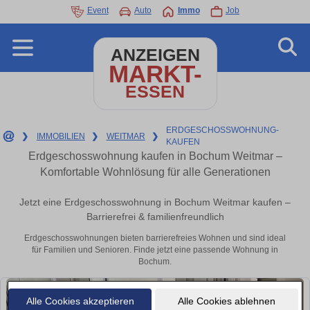
Event
Auto
Immo
Job
ANZEIGEN
MARKT-
ESSEN
ERDGESCHOSSWOHNUNG-
❯
IMMOBILIEN
❯
WEITMAR
❯
KAUFEN
Erdgeschosswohnung kaufen in Bochum Weitmar –
Komfortable Wohnlösung für alle Generationen
Jetzt eine Erdgeschosswohnung in Bochum Weitmar kaufen –
Barrierefrei & familienfreundlich
Erdgeschosswohnungen bieten barrierefreies Wohnen und sind ideal
für Familien und Senioren. Finde jetzt eine passende Wohnung in
Bochum.
Alle Cookies akzeptieren
Alle Cookies ablehnen