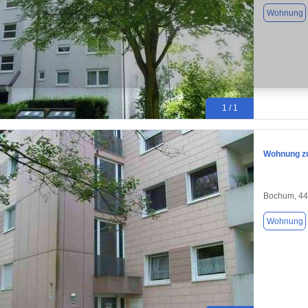
Wohnung
1 / 1
Wohnung zu
Bochum, 4
Wohnung