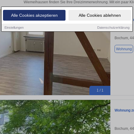
Wiemelhausen finden Sie Ihre Dreizimmerwohnung. Mit ein paar Kl
Alle Cookies akzeptieren
Alle Cookies ablehnen
Wohnung zu
Einstellungen
Datenschutzerklärung
Bochum, 4
Wohnung
1 / 1
Wohnung zu
Bochum, 4