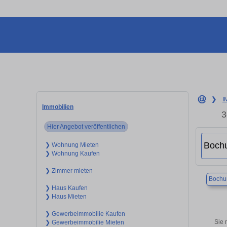
❯
I
Immobilien
3
Hier Angebot veröffentlichen
❯ Wohnung Mieten
❯ Wohnung Kaufen
❯ Zimmer mieten
Boch
❯ Haus Kaufen
❯ Haus Mieten
❯ Gewerbeimmobilie Kaufen
Sie 
❯ Gewerbeimmobilie Mieten