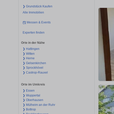
❯ Grundstück Kaufen
Alle Immobilien
Messen & Events
Experten finden
Orte in der Nähe
❯ Hattingen
❯ Witten
❯ Herne
❯ Gelsenkirchen
❯ Sprockhövel
❯ Castrop-Rauxel
Orte im Umkreis
❯ Essen
❯ Wuppertal
❯ Oberhausen
❯ Mülheim an der Ruhr
❯ Bottrop