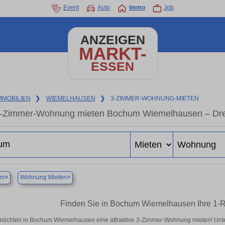
Event
Auto
Immo
Job
ANZEIGEN
MARKT-
ESSEN
MMOBILIEN
❯
WIEMELHAUSEN
❯
3-ZIMMER-WOHNUNG-MIETEN
-Zimmer-Wohnung mieten Bochum Wiemelhausen – Drei
×
×
um
Wohnung Mieten
Finden Sie in Bochum Wiemelhausen Ihre 1
möchten in Bochum Wiemelhausen eine attraktive 3-Zimmer-Wohnung mieten! Un