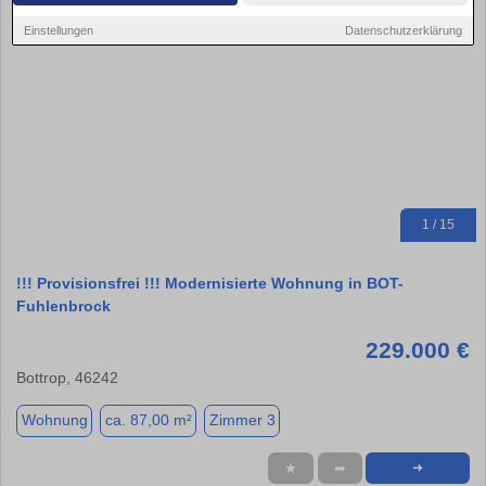
Einstellungen
Datenschutzerklärung
1 / 15
!!! Provisionsfrei !!! Modernisierte Wohnung in BOT-
Fuhlenbrock
229.000 €
Bottrop, 46242
Wohnung
ca. 87,00 m²
Zimmer 3
★
➦
➜