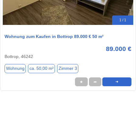
1 / 1
Wohnung zum Kaufen in Bottrop 89.000 € 50 m²
89.000 €
Bottrop, 46242
Wohnung
ca. 50,00 m²
Zimmer 3
★
➦
➜