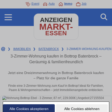
Event
Auto
Immo
Job
ANZEIGEN
MARKT-
ESSEN
❯
IMMOBILIEN
❯
BATENBROCK
❯
3-ZIMMER-WOHNUNG-KAUFEN
3-Zimmer-Wohnung kaufen in Bottrop Batenbrock –
Geräumig & familienfreundlich
Jetzt eine Dreizimmerwohnung in Bottrop Batenbrock kaufen
– Platz für die ganze Familie
Finde eine 3-Zimmer-Wohnung zum Kauf in Bottrop! Ideal für Familien,
Paare & Wohngemeinschaften – jetzt Immobilienangebote entdecken.
Alle Cookies akzeptieren
Alle Cookies ablehnen