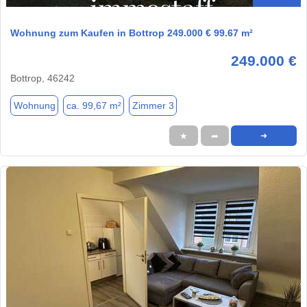
Wohnung zum Kaufen in Bottrop 249.000 € 99.67 m²
249.000 €
Bottrop, 46242
Wohnung
ca. 99,67 m²
Zimmer 3
★
➦
➜