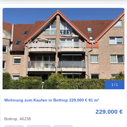
1 / 1
Wohnung zum Kaufen in Bottrop 229.000 € 91 m²
229.000 €
Bottrop, 46238