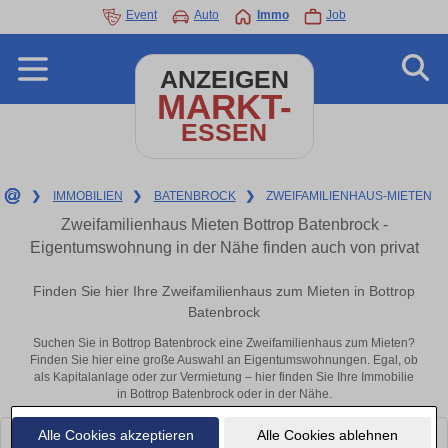
Event
Auto
Immo
Job
ANZEIGEN
MARKT-
ESSEN
❯
IMMOBILIEN
❯
BATENBROCK
❯
ZWEIFAMILIENHAUS-MIETEN
Zweifamilienhaus Mieten Bottrop Batenbrock -
Eigentumswohnung in der Nähe finden auch von privat
Finden Sie hier Ihre Zweifamilienhaus zum Mieten in Bottrop
Batenbrock
Suchen Sie in Bottrop Batenbrock eine Zweifamilienhaus zum Mieten?
Finden Sie hier eine große Auswahl an Eigentumswohnungen. Egal, ob
als Kapitalanlage oder zur Vermietung – hier finden Sie Ihre Immobilie
in Bottrop Batenbrock oder in der Nähe.
Alle Cookies akzeptieren
Alle Cookies ablehnen
Leider konnten wir derzeit keine passenden Objekte finden. Schauen Sie