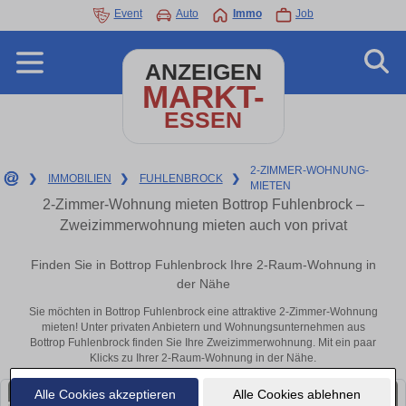
Event
Auto
Immo
Job
ANZEIGEN
MARKT-
ESSEN
2-ZIMMER-WOHNUNG-
❯
IMMOBILIEN
❯
FUHLENBROCK
❯
MIETEN
2-Zimmer-Wohnung mieten Bottrop Fuhlenbrock –
Zweizimmerwohnung mieten auch von privat
Finden Sie in Bottrop Fuhlenbrock Ihre 2-Raum-Wohnung in
der Nähe
Sie möchten in Bottrop Fuhlenbrock eine attraktive 2-Zimmer-Wohnung
mieten! Unter privaten Anbietern und Wohnungsunternehmen aus
Bottrop Fuhlenbrock finden Sie Ihre Zweizimmerwohnung. Mit ein paar
Klicks zu Ihrer 2-Raum-Wohnung in der Nähe.
Alle Cookies akzeptieren
Alle Cookies ablehnen