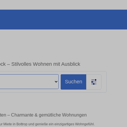
k – Stilvolles Wohnen mit Ausblick
Suchen
eten – Charmante & gemütliche Wohnungen
 Miete in Bottrop und genieße ein einzigartiges Wohngefühl.