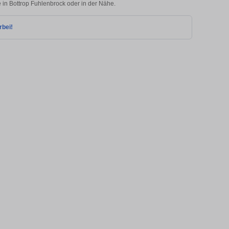
e in Bottrop Fuhlenbrock oder in der Nähe.
rbei!