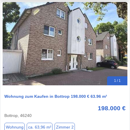
1 / 1
Wohnung zum Kaufen in Bottrop 198.000 € 63.96 m²
198.000 €
Bottrop, 46240
Wohnung
ca. 63,96 m²
Zimmer 2