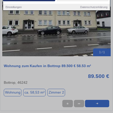
Einstellungen
Datenschutzerklärung
1 / 1
Wohnung zum Kaufen in Bottrop 89.500 € 58.53 m²
89.500 €
Bottrop, 46242
Wohnung
ca. 58,53 m²
Zimmer 2
★
➦
➜