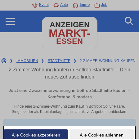
Event
Auto
Immo
Job
ANZEIGEN
MARKT-
ESSEN
❯
IMMOBILIEN
❯
STADTMITTE
❯
2-ZIMMER-WOHNUNG-KAUFEN
2-Zimmer-Wohnung kaufen in Bottrop Stadtmitte – Dein
neues Zuhause finden
Jetzt eine Zweizimmerwohnung in Bottrop Stadtmitte kaufen –
Komfortabel & modern
Finde eine 2-Zimmer-Wohnung zum Kauf in Bottrop! Ob für Paare,
Singles oder als Kapitalanlage – jetzt attraktive Angebote entdecken.
Alle Cookies akzeptieren
Alle Cookies ablehnen