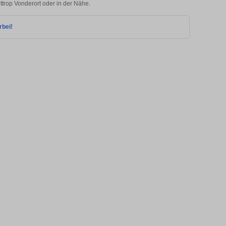
ottrop Vonderort oder in der Nähe.
rbei!