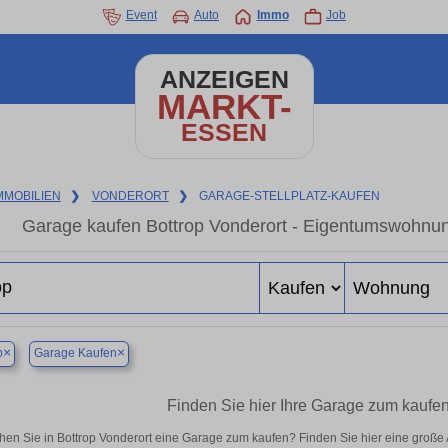
Event
Auto
Immo
Job
ANZEIGEN
MARKT-
ESSEN
MMOBILIEN
❯
VONDERORT
❯
GARAGE-STELLPLATZ-KAUFEN
Garage kaufen Bottrop Vonderort - Eigentumswohnung
×
×
p
Garage Kaufen
Finden Sie hier Ihre Garage zum kaufen
hen Sie in Bottrop Vonderort eine Garage zum kaufen? Finden Sie hier eine groß