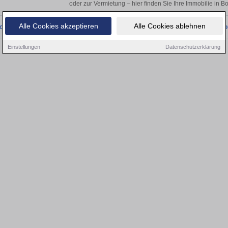
oder zur Vermietung – hier finden Sie Ihre Immobilie in B
Alle Cookies akzeptieren
Alle Cookies ablehnen
onnten wir derzeit keine passenden Objekte finden. Schauen Sie bald wieder vo
Einstellungen
Datenschutzerklärung