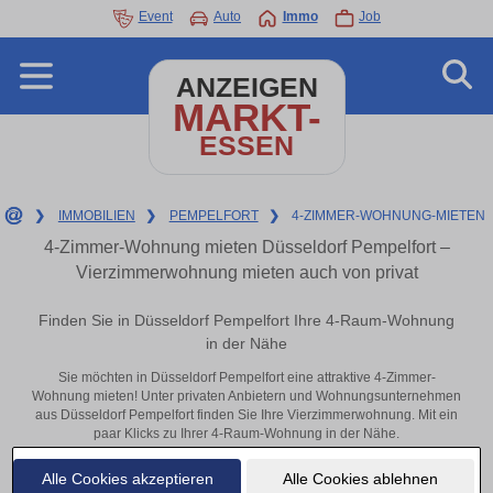
Event
Auto
Immo
Job
ANZEIGEN
MARKT-
ESSEN
❯
IMMOBILIEN
❯
PEMPELFORT
❯
4-ZIMMER-WOHNUNG-MIETEN
4-Zimmer-Wohnung mieten Düsseldorf Pempelfort –
Vierzimmerwohnung mieten auch von privat
Finden Sie in Düsseldorf Pempelfort Ihre 4-Raum-Wohnung
in der Nähe
Sie möchten in Düsseldorf Pempelfort eine attraktive 4-Zimmer-
Wohnung mieten! Unter privaten Anbietern und Wohnungsunternehmen
aus Düsseldorf Pempelfort finden Sie Ihre Vierzimmerwohnung. Mit ein
paar Klicks zu Ihrer 4-Raum-Wohnung in der Nähe.
Aktuelle Wohnung zum mieten
Alle Cookies akzeptieren
Alle Cookies ablehnen