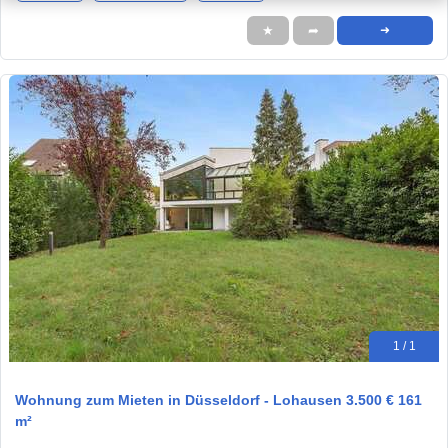
★
➦
➜
1 / 1
Wohnung zum Mieten in Düsseldorf - Lohausen 3.500 € 161
m²