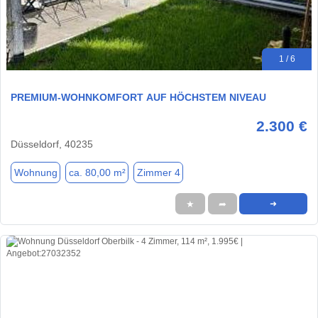
1 / 6
PREMIUM-WOHNKOMFORT AUF HÖCHSTEM NIVEAU
2.300 €
Düsseldorf, 40235
Wohnung
ca. 80,00 m²
Zimmer 4
★
➦
➜