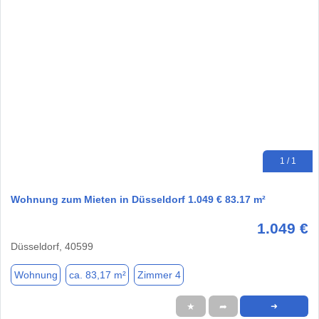
1 / 1
Wohnung zum Mieten in Düsseldorf 1.049 € 83.17 m²
1.049 €
Düsseldorf, 40599
Wohnung
ca. 83,17 m²
Zimmer 4
★
➦
➜