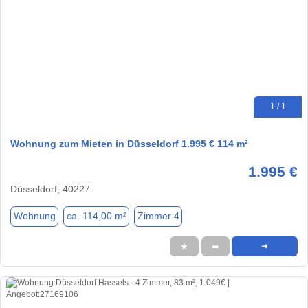
1 / 1
Wohnung zum Mieten in Düsseldorf 1.995 € 114 m²
1.995 €
Düsseldorf, 40227
Wohnung
ca. 114,00 m²
Zimmer 4
★
➦
➜