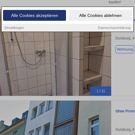
kaufen!
Alle Cookies akzeptieren
Alle Cookies ablehnen
Eigentumsw
Einstellungen
Datenschutzerklärung
Duisburg, 
Wohnung
1 / 11
Ohne Provi
Duisburg, 