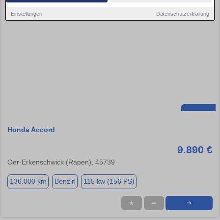
Einstellungen
Datenschutzerklärung
Honda Accord
9.890 €
Oer-Erkenschwick (Rapen), 45739
136.000 km
Benzin
115 kw (156 PS)
★
➦
➜