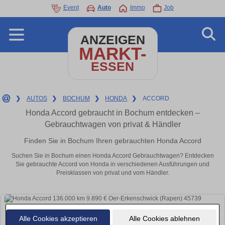
Event
Auto
Immo
Job
ANZEIGEN
MARKT-
ESSEN
❯
AUTOS
❯
BOCHUM
❯
HONDA
❯
ACCORD
Honda Accord gebraucht in Bochum entdecken –
Gebrauchtwagen von privat & Händler
Finden Sie in Bochum Ihren gebrauchten Honda Accord
Suchen Sie in Bochum einen Honda Accord Gebrauchtwagen? Entdecken
Sie gebrauchte Accord von Honda in verschiedenen Ausführungen und
Preisklassen von privat und vom Händler.
Alle Cookies akzeptieren
Alle Cookies ablehnen