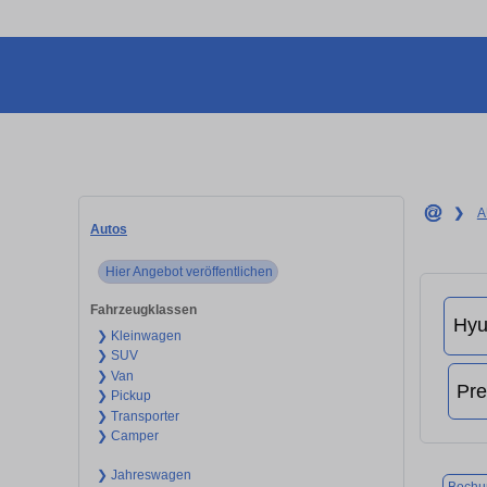
❯
A
Autos
Hier Angebot veröffentlichen
Fahrzeugklassen
❯ Kleinwagen
❯ SUV
❯ Van
❯ Pickup
❯ Transporter
❯ Camper
❯ Jahreswagen