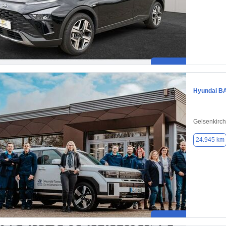
Hyundai B
Gelsenkirc
24.945 km