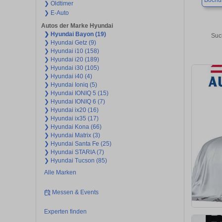
Boch
❯ Oldtimer
❯ E-Auto
Autos der Marke Hyundai
❯ Hyundai Bayon (19)
Suc
❯ Hyundai Getz (9)
❯ Hyundai i10 (158)
❯ Hyundai i20 (189)
❯ Hyundai i30 (105)
❯ Hyundai i40 (4)
❯ Hyundai Ioniq (5)
❯ Hyundai IONIQ 5 (15)
❯ Hyundai IONIQ 6 (7)
❯ Hyundai ix20 (16)
❯ Hyundai ix35 (17)
❯ Hyundai Kona (66)
❯ Hyundai Matrix (3)
❯ Hyundai Santa Fe (25)
❯ Hyundai STARIA (7)
❯ Hyundai Tucson (85)
Alle Marken
Messen & Events
Experten finden