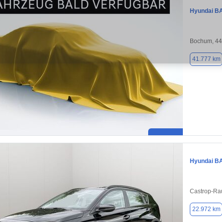
Hyundai B
Bochum, 4
41.777 km
Hyundai B
Castrop-Ra
22.972 km