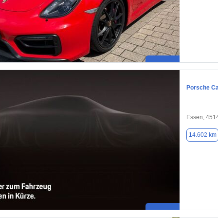
Porsche C
Essen, 451
14.602 km