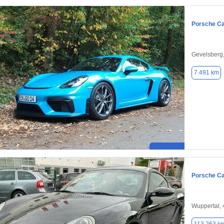
Porsche C
Gevelsberg
7.491 km
Porsche C
Wuppertal,