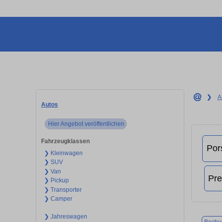
❯
A
Autos
Hier Angebot veröffentlichen
Fahrzeugklassen
❯ Kleinwagen
❯ SUV
❯ Van
❯ Pickup
❯ Transporter
❯ Camper
❯ Jahreswagen