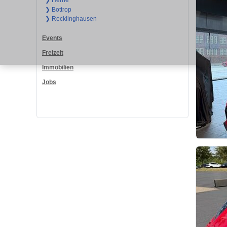
❯ Herne
❯ Bottrop
❯ Recklinghausen
Events
Freizeit
Immobilien
Jobs