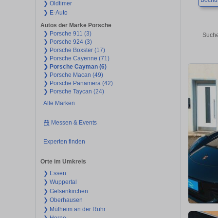
Boch
❯ Oldtimer
❯ E-Auto
Autos der Marke Porsche
❯ Porsche 911 (3)
Suche
❯ Porsche 924 (3)
❯ Porsche Boxster (17)
❯ Porsche Cayenne (71)
❯ Porsche Cayman (6)
❯ Porsche Macan (49)
❯ Porsche Panamera (42)
❯ Porsche Taycan (24)
Alle Marken
Messen & Events
Experten finden
Orte im Umkreis
❯ Essen
❯ Wuppertal
❯ Gelsenkirchen
❯ Oberhausen
❯ Mülheim an der Ruhr