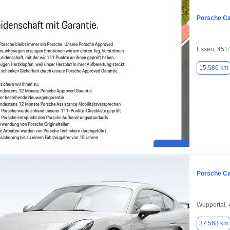
Porsche C
Essen, 451
15.586 km
Porsche C
Wuppertal,
37.568 km