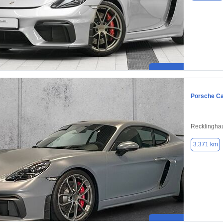
Porsche C
Recklingha
3.371 km