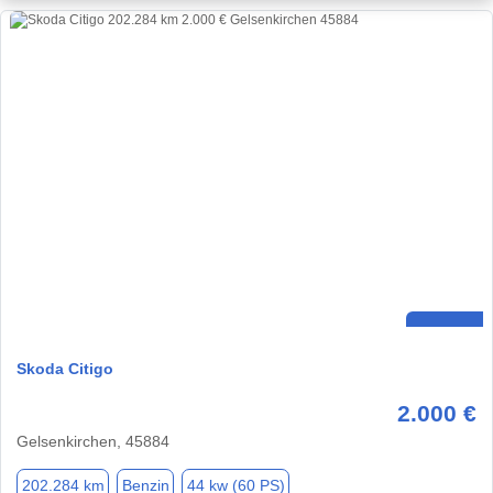
Skoda Citigo
2.000 €
Gelsenkirchen, 45884
202.284 km
Benzin
44 kw (60 PS)