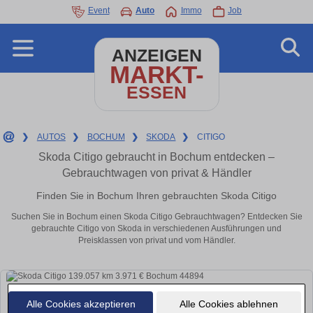
Event
Auto
Immo
Job
ANZEIGEN
MARKT-
ESSEN
❯
AUTOS
❯
BOCHUM
❯
SKODA
❯
CITIGO
Skoda Citigo gebraucht in Bochum entdecken –
Gebrauchtwagen von privat & Händler
Finden Sie in Bochum Ihren gebrauchten Skoda Citigo
Suchen Sie in Bochum einen Skoda Citigo Gebrauchtwagen? Entdecken Sie
gebrauchte Citigo von Skoda in verschiedenen Ausführungen und
Preisklassen von privat und vom Händler.
Alle Cookies akzeptieren
Alle Cookies ablehnen