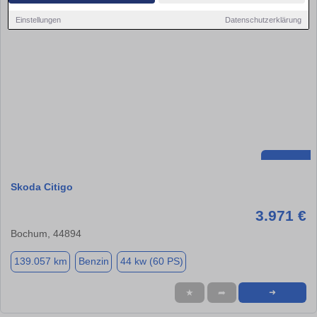
Einstellungen
Datenschutzerklärung
Skoda Citigo
3.971 €
Bochum, 44894
139.057 km
Benzin
44 kw (60 PS)
★
➦
➜