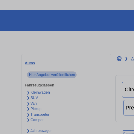
❯
A
Autos
Hier Angebot veröffentlichen
Fahrzeugklassen
❯ Kleinwagen
❯ SUV
❯ Van
❯ Pickup
❯ Transporter
❯ Camper
❯ Jahreswagen