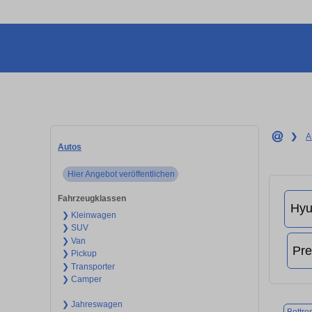
❯
A
Autos
Hier Angebot veröffentlichen
Fahrzeugklassen
❯ Kleinwagen
❯ SUV
❯ Van
❯ Pickup
❯ Transporter
❯ Camper
❯ Jahreswagen