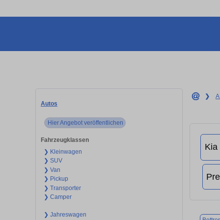
❯
A
Autos
Hier Angebot veröffentlichen
Fahrzeugklassen
❯ Kleinwagen
❯ SUV
❯ Van
❯ Pickup
❯ Transporter
❯ Camper
❯ Jahreswagen