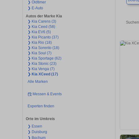
Bottro
❯ Oldtimer
❯ E-Auto
Autos der Marke Kia
❯ Kia Carens (3)
Suchen 
❯ Kia Ceed (58)
❯ Kia EV6 (5)
❯ Kia Picanto (37)
❯ Kia Rio (18)
❯ Kia Sorento (18)
❯ Kia Soul (7)
❯ Kia Sportage (62)
❯ Kia Stonic (23)
❯ Kia Venga (7)
❯ Kia XCeed (17)
Alle Marken
Messen & Events
Experten finden
Orte im Umkreis
❯ Essen
❯ Duisburg
❯ Bochum