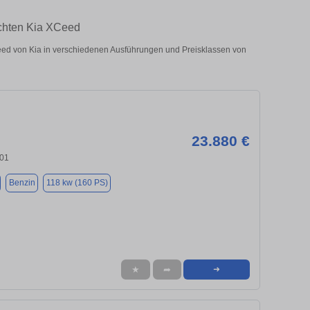
uchten Kia XCeed
ed von Kia in verschiedenen Ausführungen und Preisklassen von
23.880 €
701
Benzin
118 kw (160 PS)
★
➦
➜