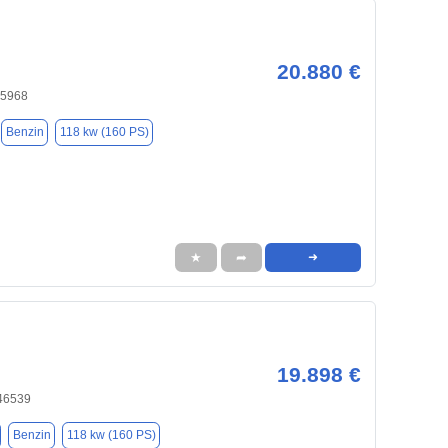
20.880 €
45968
Benzin
118 kw (160 PS)
★
➦
➜
19.898 €
 46539
Benzin
118 kw (160 PS)