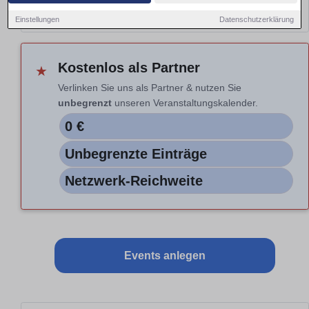
Hinweis: Nur Vorschau. Auswahl nicht aktiv.
Einstellungen
Datenschutzerklärung
Kostenlos als Partner
★
Verlinken Sie uns als Partner & nutzen Sie
unbegrenzt
unseren Veranstaltungskalender.
0 €
Unbegrenzte Einträge
Netzwerk-Reichweite
Events anlegen