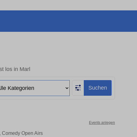
t los in Marl
Suchen
Events anlegen
er, Comedy Open Airs