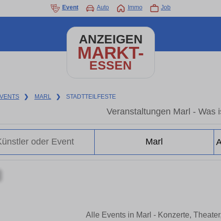
Event
Auto
Immo
Job
ANZEIGEN
MARKT-
ESSEN
VENTS
❯
MARL
❯
STADTTEILFESTE
Veranstaltungen Marl - Was is
Alle Events in Marl - Konzerte, Theat