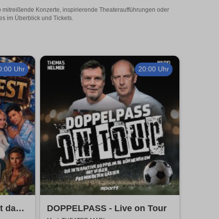
Ob mitreißende Konzerte, inspirierende Theateraufführungen oder
es im Überblick und Tickets.
0:00 Uhr
20:00 Uhr
t das
DOPPELPASS - Live on Tour