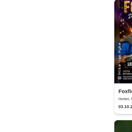
Foxfi
Herten, 
03.10.