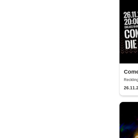
Come
Recklin
26.11.