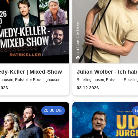
dy-Keller | Mixed-Show
Julian Wolber - Ich ha
ghausen, Ratskeller Recklinghausen
Recklinghausen, Ratskeller Reckli
2026
03.12.2026
20:00 Uhr
1