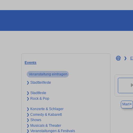
❯
E
Events
Veranstaltung eintragen
❯ Stadtteilfeste
❯ Stadtfeste
❯ Rock & Pop
×
Marl
❯ Konzerte & Schlager
❯ Comedy & Kabarett
❯ Shows
❯ Musicals & Theater
❯ Veranstaltungen & Festivals