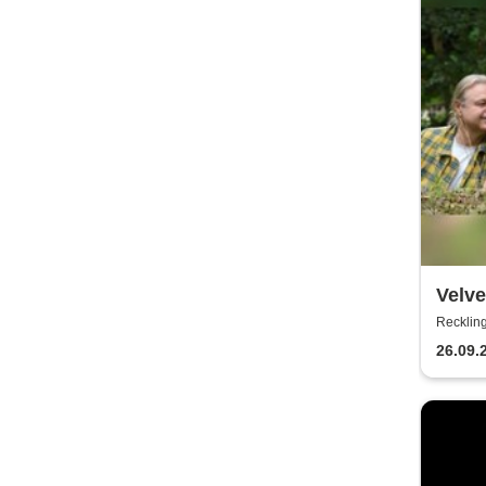
Velve
Recklin
26.09.