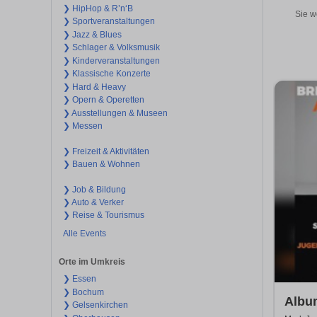
❯ HipHop & R’n‘B
Sie w
❯ Sportveranstaltungen
❯ Jazz & Blues
❯ Schlager & Volksmusik
❯ Kinderveranstaltungen
❯ Klassische Konzerte
❯ Hard & Heavy
❯ Opern & Operetten
❯ Ausstellungen & Museen
❯ Messen
❯ Freizeit & Aktivitäten
❯ Bauen & Wohnen
❯ Job & Bildung
❯ Auto & Verker
❯ Reise & Tourismus
Alle Events
Orte im Umkreis
❯ Essen
❯ Bochum
Album
❯ Gelsenkirchen