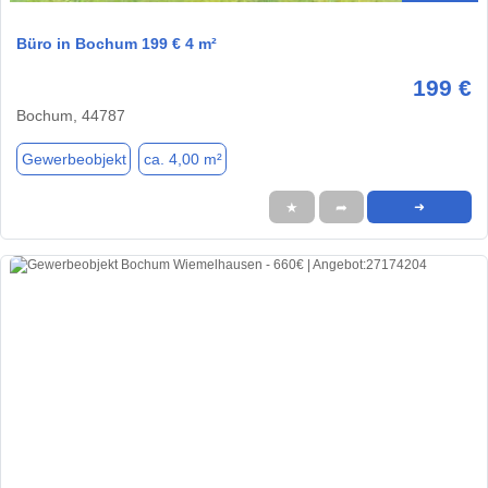
Büro in Bochum 199 € 4 m²
199 €
Bochum, 44787
Gewerbeobjekt
ca. 4,00 m²
★
➦
➜