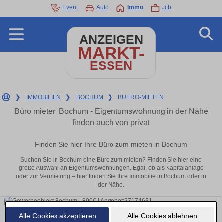
Event
Auto
Immo
Job
ANZEIGEN
MARKT-
ESSEN
❯
IMMOBILIEN
❯
BOCHUM
❯
BUERO-MIETEN
Büro mieten Bochum - Eigentumswohnung in der Nähe
finden auch von privat
Finden Sie hier Ihre Büro zum mieten in Bochum
Suchen Sie in Bochum eine Büro zum mieten? Finden Sie hier eine
große Auswahl an Eigentumswohnungen. Egal, ob als Kapitalanlage
oder zur Vermietung – hier finden Sie Ihre Immobilie in Bochum oder in
der Nähe.
Alle Cookies akzeptieren
Alle Cookies ablehnen