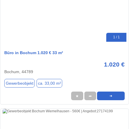
1 / 1
Büro in Bochum 1.020 € 33 m²
1.020 €
Bochum, 44789
Gewerbeobjekt
ca. 33,00 m²
★
➦
➜