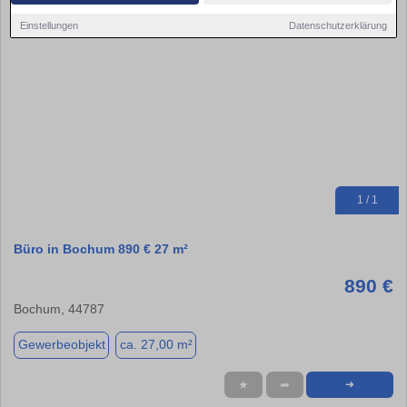
Einstellungen
Datenschutzerklärung
1 / 1
Büro in Bochum 890 € 27 m²
890 €
Bochum, 44787
Gewerbeobjekt
ca. 27,00 m²
★
➦
➜