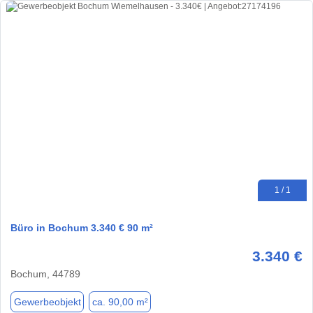
1 / 1
Büro in Bochum 3.340 € 90 m²
3.340 €
Bochum, 44789
Gewerbeobjekt
ca. 90,00 m²