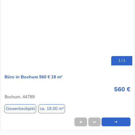
1 / 1
Büro in Bochum 560 € 18 m²
560 €
Bochum, 44789
Gewerbeobjekt
ca. 18,00 m²
★
➦
➜