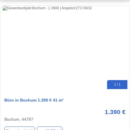
1 / 1
Büro in Bochum 1.390 € 41 m²
1.390 €
Bochum, 44787