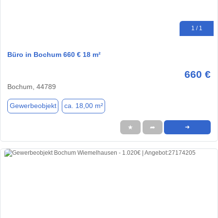
1 / 1
Büro in Bochum 660 € 18 m²
660 €
Bochum, 44789
Gewerbeobjekt
ca. 18,00 m²
★
➦
➜