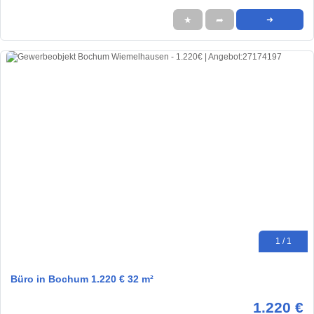
★
➦
➜
1 / 1
Büro in Bochum 1.220 € 32 m²
1.220 €