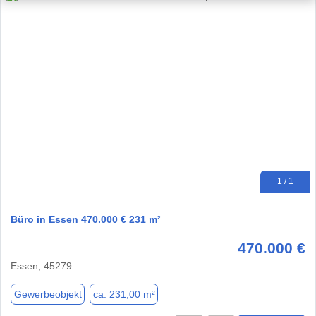
1 / 1
Büro in Essen 470.000 € 231 m²
470.000 €
Essen, 45279
Gewerbeobjekt
ca. 231,00 m²