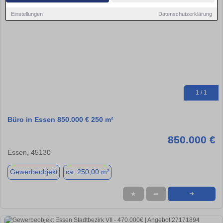
Einstellungen
Datenschutzerklärung
1 / 1
Büro in Essen 850.000 € 250 m²
850.000 €
Essen, 45130
Gewerbeobjekt
ca. 250,00 m²
★
➦
➜