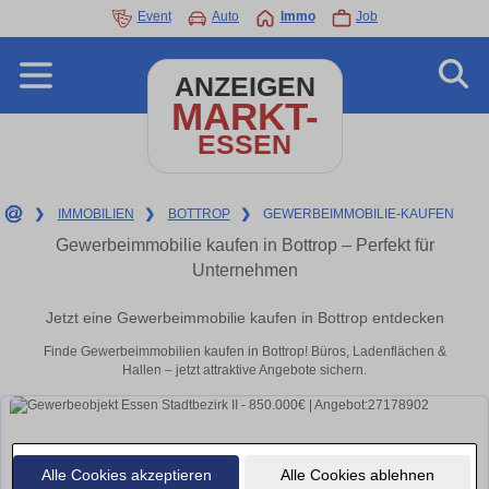
Event
Auto
Immo
Job
ANZEIGEN
MARKT-
ESSEN
❯
IMMOBILIEN
❯
BOTTROP
❯
GEWERBEIMMOBILIE-KAUFEN
Gewerbeimmobilie kaufen in Bottrop – Perfekt für
Unternehmen
Jetzt eine Gewerbeimmobilie kaufen in Bottrop entdecken
Finde Gewerbeimmobilien kaufen in Bottrop! Büros, Ladenflächen &
Hallen – jetzt attraktive Angebote sichern.
Alle Cookies akzeptieren
Alle Cookies ablehnen