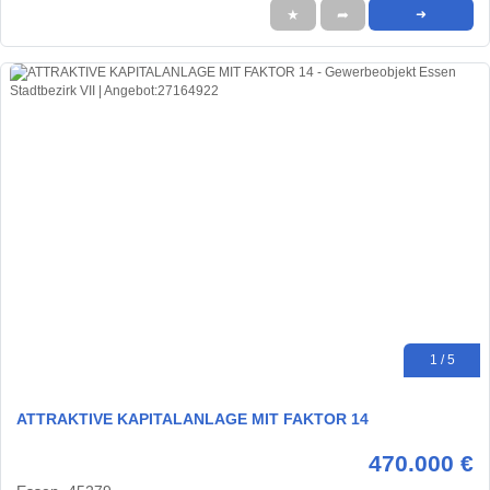
★
➦
➜
1 / 5
ATTRAKTIVE KAPITALANLAGE MIT FAKTOR 14
470.000 €