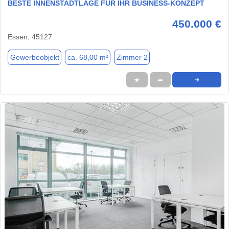
BESTE INNENSTADTLAGE FÜR IHR BUSINESS-KONZEPT
450.000 €
Essen, 45127
Gewerbeobjekt
ca. 68,00 m²
Zimmer 2
★
➦
➜