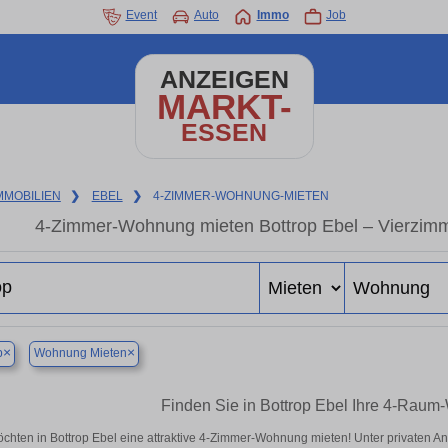
Event
Auto
Immo
Job
ANZEIGEN
MARKT-
ESSEN
MMOBILIEN
❯
EBEL
❯
4-ZIMMER-WOHNUNG-MIETEN
4-Zimmer-Wohnung mieten Bottrop Ebel – Vierzimm
×
×
p
Wohnung Mieten
Finden Sie in Bottrop Ebel Ihre 4-Rau
öchten in Bottrop Ebel eine attraktive 4-Zimmer-Wohnung mieten! Unter privaten 