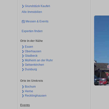
❯ Grundstück Kaufen
Alle Immobilien
Messen & Events
Experten finden
Orte in der Nähe
❯ Essen
❯ Oberhausen
❯ Gladbeck
❯ Mülheim an der Ruhr
❯ Gelsenkirchen
❯ Duisburg
Orte im Umkreis
❯ Bochum
❯ Herne
❯ Recklinghausen
Events