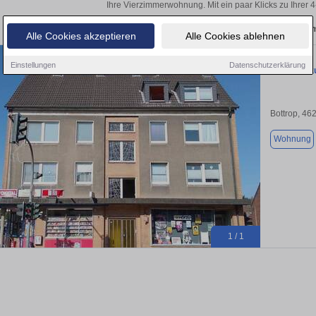
Ihre Vierzimmerwohnung. Mit ein paar Klicks zu Ihre
Aktuelle Wohnung zum m
Alle Cookies akzeptieren
Alle Cookies ablehnen
Einstellungen
Datenschutzerklärung
Wohnung zu
Bottrop, 46
Wohnung
1 / 1