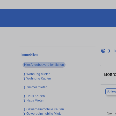
❯
I
Immobilien
Hier Angebot veröffentlichen
❯ Wohnung Mieten
❯ Wohnung Kaufen
❯ Zimmer mieten
Bottro
❯ Haus Kaufen
❯ Haus Mieten
❯ Gewerbeimmobilie Kaufen
Sie m
❯ Gewerbeimmobilie Mieten