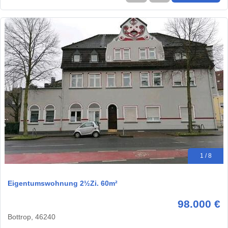
1 / 8
Eigentumswohnung 2½Zi. 60m²
98.000 €
Bottrop, 46240