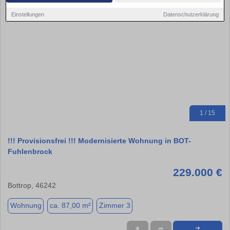
Einstellungen
Datenschutzerklärung
1 / 15
!!! Provisionsfrei !!! Modernisierte Wohnung in BOT-
Fuhlenbrock
229.000 €
Bottrop, 46242
Wohnung
ca. 87,00 m²
Zimmer 3
★
➦
➜