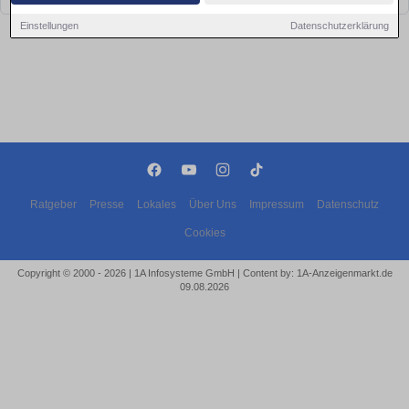
Einstellungen
Datenschutzerklärung
Ratgeber
Presse
Lokales
Über Uns
Impressum
Datenschutz
Cookies
Copyright © 2000 - 2026 | 1A Infosysteme GmbH | Content by: 1A-Anzeigenmarkt.de
09.08.2026