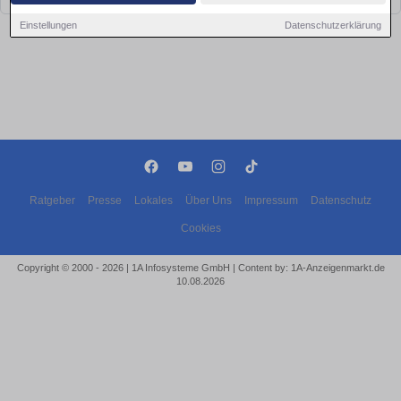
Einstellungen
Datenschutzerklärung
Ratgeber
Presse
Lokales
Über Uns
Impressum
Datenschutz
Cookies
Copyright © 2000 - 2026 | 1A Infosysteme GmbH | Content by: 1A-Anzeigenmarkt.de
10.08.2026