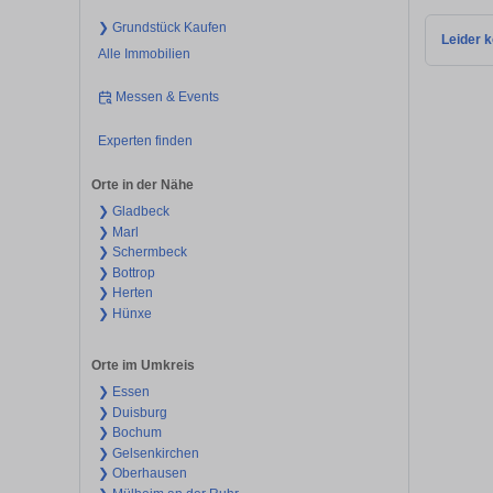
❯ Grundstück Kaufen
Leider k
Alle Immobilien
Messen & Events
Experten finden
Orte in der Nähe
❯ Gladbeck
❯ Marl
❯ Schermbeck
❯ Bottrop
❯ Herten
❯ Hünxe
Orte im Umkreis
❯ Essen
❯ Duisburg
❯ Bochum
❯ Gelsenkirchen
❯ Oberhausen