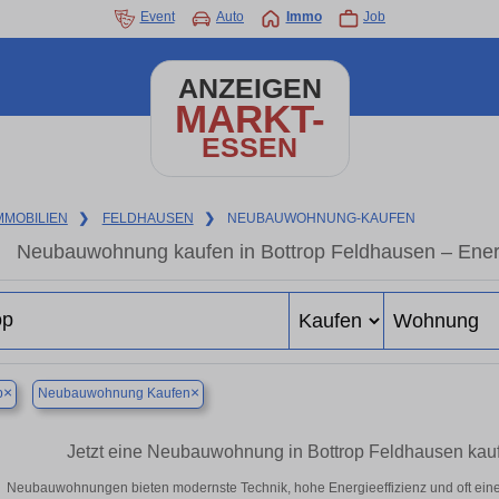
Event
Auto
Immo
Job
ANZEIGEN
MARKT-
ESSEN
MMOBILIEN
❯
FELDHAUSEN
❯
NEUBAUWOHNUNG-KAUFEN
Neubauwohnung kaufen in Bottrop Feldhausen – Energi
×
×
p
Neubauwohnung Kaufen
Jetzt eine Neubauwohnung in Bottrop Feldhausen kau
Neubauwohnungen bieten modernste Technik, hohe Energieeffizienz und oft eine