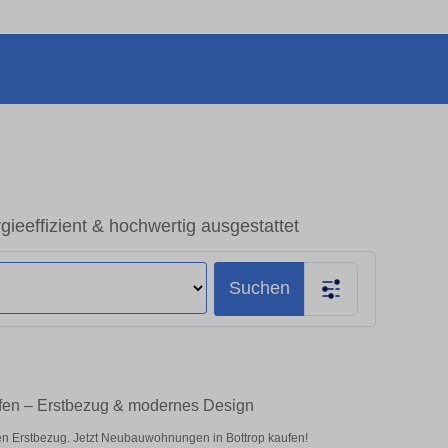
eeffizient & hochwertig ausgestattet
Suchen
fen – Erstbezug & modernes Design
n Erstbezug. Jetzt Neubauwohnungen in Bottrop kaufen!