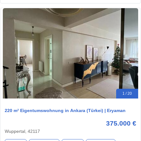
1 / 20
220 m² Eigentumswohnung in Ankara (Türkei) | Eryaman
375.000 €
Wuppertal, 42117