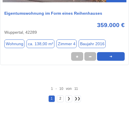
Eigentumswohnung im Form eines Reihenhauses
359.000 €
Wuppertal, 42289
Wohnung
ca. 138,00 m²
Zimmer 4
Baujahr 2016
★
➦
➜
1 - 10 von 11
1
2
❯
❯❯