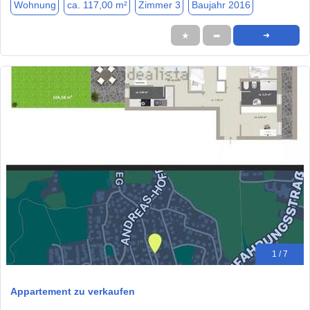
Wohnung
ca. 117,00 m²
Zimmer 3
Baujahr 2016
★
➦
➜
1 / 7
Appartement zu verkaufen