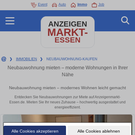
Event
Auto
Immo
Job
ANZEIGEN
MARKT-
ESSEN
❯
IMMOBILIEN
❯
NEUBAUWOHNUNG-KAUFEN
Neubauwohnung mieten – moderne Wohnungen in Ihrer
Nähe
Neubauwohnung mieten – modernes Wohnen leicht gemacht
Entdecken Sie Neubauwohnungen zur Miete auf Anzeigenmarkt-
Essen.de. Mieten Sie Ihr neues Zuhause – hochwertig ausgestattet und
energieeffizient.
Alle Cookies akzeptieren
Alle Cookies ablehnen